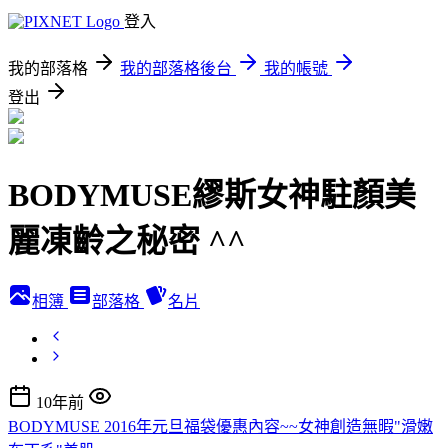
登入
我的部落格
我的部落格後台
我的帳號
登出
BODYMUSE繆斯女神駐顏美
麗凍齡之秘密 ^^
相簿
部落格
名片
10年前
BODYMUSE 2016年元旦福袋優惠內容~~女神創造無暇"滑嫩