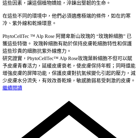
這些因素，讓這個植物嬌娃，淬鍊出堅韌的生命。
在這些不同的環境中，他們必須適應極端的條件，如在的寒
冷、紫外線和乾燥環意。
PhytoCellTec ™ Alp Rose 阿爾卑斯山玫瑰的 “玫瑰幹細胞” 已
獲這些特徵。 玫瑰幹細胞有助於保持皮膚乾細胞特性和保護
這些珍貴的細胞抗紫外線應力。
研究證實，PhytoCellTec™ Alp Rose玫瑰葉幹細胞不但可以賦
予皮膚青春活力，延緩皮膚衰老，使皮膚保持年輕；同時還能
增強皮膚的屏障功能，保護皮膚對抗氣候變化引起的壓力，減
少皮膚水分流失，有效改善乾燥，敏感脆弱易受刺激的皮膚。
繼續閱讀