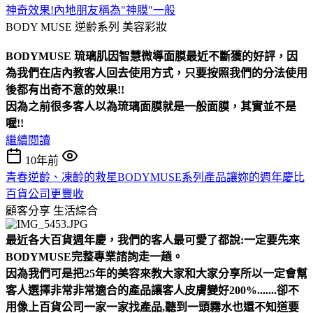
神奇效果!內地朋友稱為"神膜"一般
BODY MUSE 逆齡系列
美容彩妝
BODYMUSE 琉璃肌因智慧微導面膜最近不斷獲的好評，因
為我們在店內教客人回去使用方式，只要按照我們的分法使用
後都有出奇不意的效果!!
因為之前很多客人以為琉璃面膜就是一般面膜，其實並不是
喔!!
繼續閱讀
10年前
青春逆齡、凍齡的救星BODYMUSE系列產品讓妳的週年慶比
百貨公司更豐收
顧客分享
生活綜合
最近各大百貨週年慶，我們的客人最可愛了都說:一定要先來
BODYMUSE完整專業諮詢走一趟。
因為我們可是把25年的美容來教大家和大家分享所以一定會幫
客人選擇非常非常適合的產品讓客人皮膚變好200%.......卻不
用像上百貨公司一家一家找產品,聽到一頭霧水也還不知道要