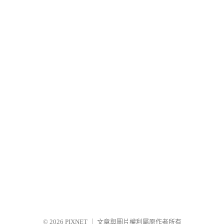
© 2026
PIXNET
｜
文章與圖片權利屬原作者所有