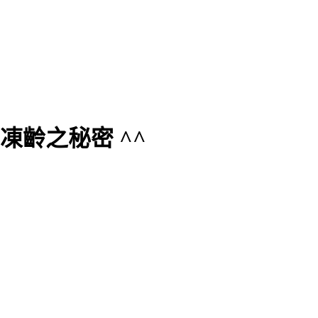
凍齡之秘密 ^^