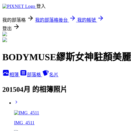
登入
我的部落格
我的部落格後台
我的帳號
登出
BODYMUSE繆斯女神駐顏美麗
相簿
部落格
名片
201504月 的相簿照片
IMG_4511