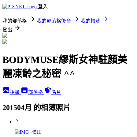
登入
我的部落格
我的部落格後台
我的帳號
登出
BODYMUSE繆斯女神駐顏美
麗凍齡之秘密 ^^
相簿
部落格
名片
201504月 的相簿照片