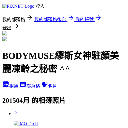
登入
我的部落格
我的部落格後台
我的帳號
登出
BODYMUSE繆斯女神駐顏美
麗凍齡之秘密 ^^
相簿
部落格
名片
201504月 的相簿照片