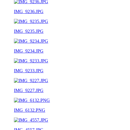
IMG_9236.JPG
IMG_9235.JPG
IMG_9234.JPG
IMG_9233.JPG
IMG_9227.JPG
IMG_6132.PNG
IMG_4557.JPG