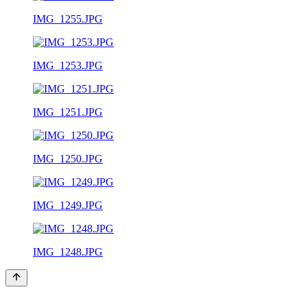
IMG_1255.JPG
IMG_1253.JPG
IMG_1251.JPG
IMG_1250.JPG
IMG_1249.JPG
IMG_1248.JPG