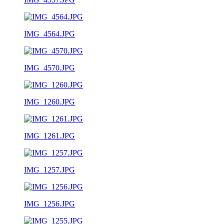
IMG_4564.JPG
IMG_4570.JPG
IMG_1260.JPG
IMG_1261.JPG
IMG_1257.JPG
IMG_1256.JPG