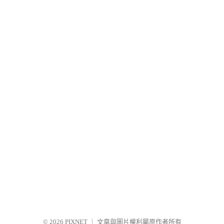
© 2026
PIXNET
｜
文章與圖片權利屬原作者所有