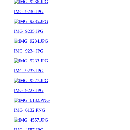
IMG_9236.JPG
IMG_9235.JPG
IMG_9234.JPG
IMG_9233.JPG
IMG_9227.JPG
IMG_6132.PNG
IMG_4557.JPG