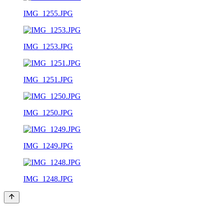
IMG_1255.JPG
IMG_1253.JPG
IMG_1251.JPG
IMG_1250.JPG
IMG_1249.JPG
IMG_1248.JPG